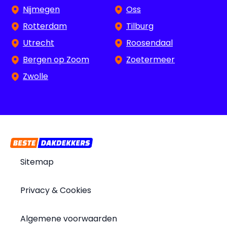
Nijmegen
Oss
Rotterdam
Tilburg
Utrecht
Roosendaal
Bergen op Zoom
Zoetermeer
Zwolle
Sitemap
Privacy & Cookies
Algemene voorwaarden