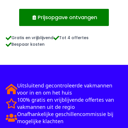
Prijsopgave ontvangen
Gratis en vrijblijvend
Tot 4 offertes
Bespaar kosten
Uitsluitend gecontroleerde vakmannen
voor in en om het huis
100% gratis en vrijblijvende offertes van
vakmannen uit de regio
Onafhankelijke geschillencommissie bij
mogelijke klachten