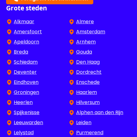
Grote steden
Alkmaar
Almere
Amersfoort
Amsterdam
Apeldoorn
Arnhem
Breda
Gouda
Schiedam
Den Haag
Deventer
Dordrecht
Eindhoven
Enschede
Groningen
Haarlem
Heerlen
Hilversum
Spijkenisse
Alphen aan den Rijn
Leeuwarden
Leiden
Lelystad
Purmerend