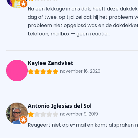
Na een lekkage in ons dak, heeft deze dakdek
dag of twee, op tijd, zei dat hij het probleem
probleem niet opgelosd was en de dakdekker
telefoon, mailbox — geen reactie…
Kaylee Zandvliet
november 16, 2020
Antonio Iglesias del Sol
november 9, 2019
Reageert niet op e-mail en komt afspraken ni