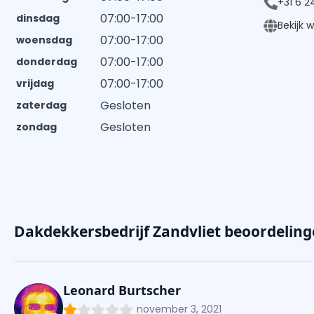
+31 6 
07:00-17:00
dinsdag
Bekijk 
07:00-17:00
woensdag
07:00-17:00
donderdag
07:00-17:00
vrijdag
Gesloten
zaterdag
Gesloten
zondag
Dakdekkersbedrijf Zandvliet beoordeling
Leonard Burtscher
november 3, 2021