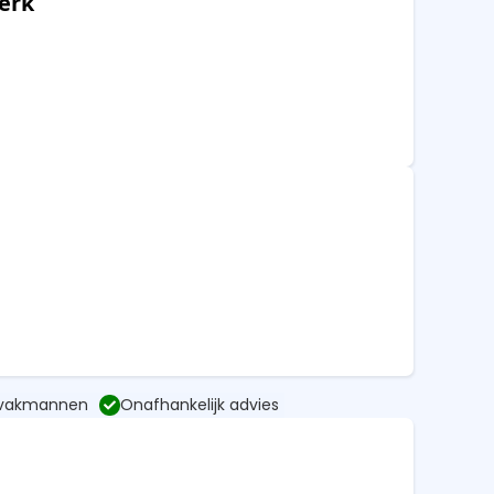
werk
 vakmannen
Onafhankelijk advies