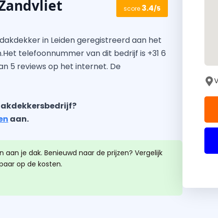
Zandvliet
3.4
score
/5
 dakdekker in Leiden geregistreerd aan het
.Het telefoonnummer van dit bedrijf is +31 6
an 5 reviews op het internet. De
V
akdekkersbedrijf?
en
aan.
 aan je dak. Benieuwd naar de prijzen? Vergelijk
spaar op de kosten.