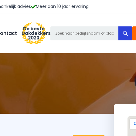
ankelijk advies
Meer dan 10 jaar ervaring
De beste
S
ontact
Dakdekkers
2023
f