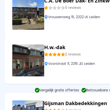
C.A. De Boer Dak- En Zink
0 reviews
Vrouwenweg 15, 2322 LK Leiden
H.w.-dak
2 reviews
Voorstraat 11, 2315 JD Leiden
Vergelijk gratis offertes
Betrouwbare
Gijsman Dakbedekkingen