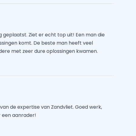
geplaatst. Ziet er echt top uit! Een man die
singen komt. De beste man heeft veel
ere met zeer dure oplossingen kwamen.
 van de expertise van Zandvliet. Goed werk,
er een aanrader!