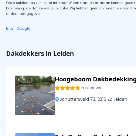
Onze publicaties zijn louter informatief van aard en daaraan kunnen geen 
bronnen op de datum van publicatie. Wij hebben géén commerciële band met 
anders aangegeven.
Bron: Google
Dakdekkers in Leiden
Hoogeboom Dakbedekkin
15 reviews
Schuttersveld 73, 2316 ZZ Leiden