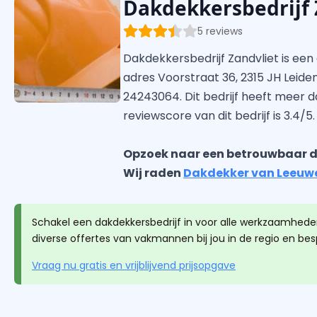
Dakdekkersbedrijf 
5 reviews
Dakdekkersbedrijf Zandvliet is een
adres Voorstraat 36, 2315 JH Leiden
24243064. Dit bedrijf heeft meer d
reviewscore van dit bedrijf is 3.4/5.
Opzoek naar een betrouwbaar d
Wij raden
Dakdekker van Leeuw
Schakel een dakdekkersbedrijf in voor alle werkzaamheden
diverse offertes van vakmannen bij jou in de regio en be
Vraag nu gratis en vrijblijvend prijsopgave