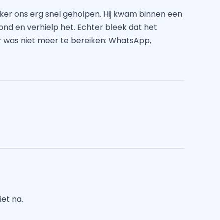
ker ons erg snel geholpen. Hij kwam binnen een
 vond en verhielp het. Echter bleek dat het
 was niet meer te bereiken: WhatsApp,
et na.