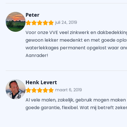
Peter
juli 24, 2019
Voor onze VVE veel zinkwerk en dakbedekking 
gewoon lekker meedenkt en met goede oplos
waterlekkages permanent opgelost waar and
Aanrader!
Henk Levert
maart 6, 2019
Al vele malen, zakelijk, gebruik mogen maken
goede garantie, flexibel. Wat mij betreft zek