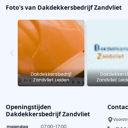
Foto's van Dakdekkersbedrijf Zandvliet
Dakdekkersbedrijf
Dakdekkersb
Zandvliet Leiden
Zandvliet Lei
Openingstijden
Conta
Dakdekkersbedrijf Zandvliet
Voorstr
07:00-17:00
maandag