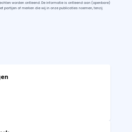
rechten worden ontleend. De informatie is ontleend aan (openbare)
partijen of merken die wij in onze publicaties noemen, tenzij
gen