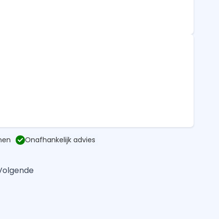
nen
Onafhankelijk advies
Volgende