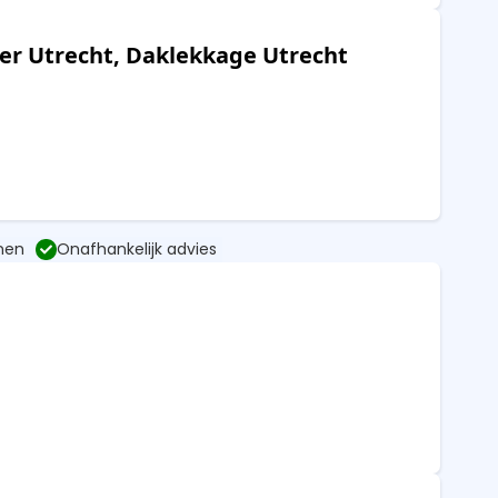
er Utrecht, Daklekkage Utrecht
nen
Onafhankelijk advies