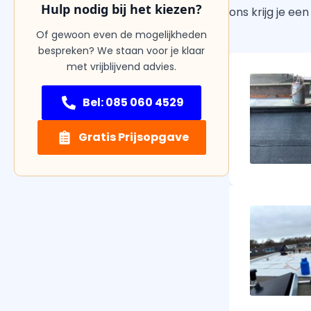
Hulp nodig bij het kiezen?
ons krijg je ee
Of gewoon even de mogelijkheden
bespreken? We staan voor je klaar
met vrijblijvend advies.
Bel: 085 060 4529
Gratis Prijsopgave