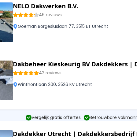
NELO Dakwerken B.V.
46 reviews
Goeman Borgesiuslaan 77, 3515 ET Utrecht
Dakbeheer Kieskeurig BV Dakdekkers | 
42 reviews
Winthontlaan 200, 3526 KV Utrecht
Vergelijk gratis offertes
Betrouwbare vakman
Dakdekker Utrecht | Dakdekkersbedrij