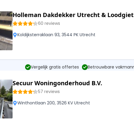
Holleman Dakdekker Utrecht & Loodgiet
60 reviews
Koldijksterraklaan 93, 3544 PK Utrecht
Vergelijk gratis offertes
Betrouwbare vakman
Secuur Woningonderhoud B.V.
57 reviews
Winthontlaan 200, 3526 KV Utrecht