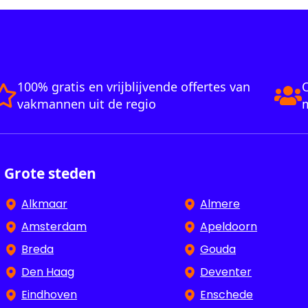
100% gratis en vrijblijvende offertes van
O
vakmannen uit de regio
m
Grote steden
Alkmaar
Almere
Amsterdam
Apeldoorn
Breda
Gouda
Den Haag
Deventer
Eindhoven
Enschede