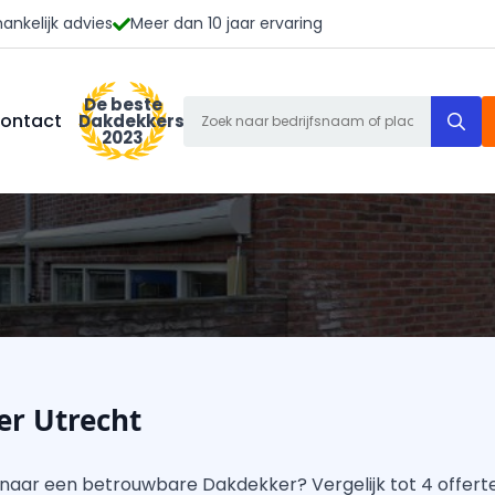
ankelijk advies
Meer dan 10 jaar ervaring
De beste
S
ontact
Dakdekkers
2023
f
r Utrecht
 naar een betrouwbare Dakdekker? Vergelijk tot 4 offertes