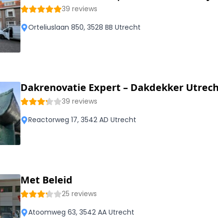
39 reviews
Orteliuslaan 850, 3528 BB Utrecht
Dakrenovatie Expert – Dakdekker Utrec
39 reviews
Reactorweg 17, 3542 AD Utrecht
Met Beleid
25 reviews
Atoomweg 63, 3542 AA Utrecht