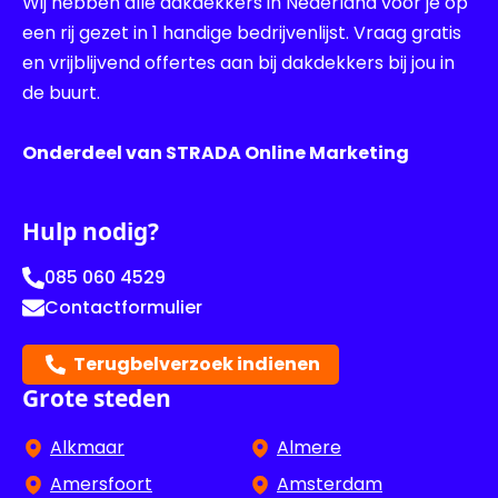
Wij hebben alle dakdekkers in Nederland voor je op
een rij gezet in 1 handige bedrijvenlijst. Vraag gratis
en vrijblijvend offertes aan bij dakdekkers bij jou in
de buurt.
Onderdeel van STRADA Online Marketing
Hulp nodig?
085 060 4529
Contactformulier
Terugbelverzoek indienen
Grote steden
Alkmaar
Almere
Amersfoort
Amsterdam