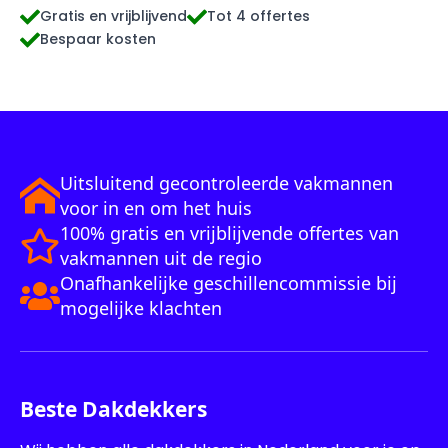
Gratis en vrijblijvend
Tot 4 offertes
Bespaar kosten
Uitsluitend gecontroleerde vakmannen
voor in en om het huis
100% gratis en vrijblijvende offertes van
vakmannen uit de regio
Onafhankelijke geschillencommissie bij
mogelijke klachten
Beste Dakdekkers