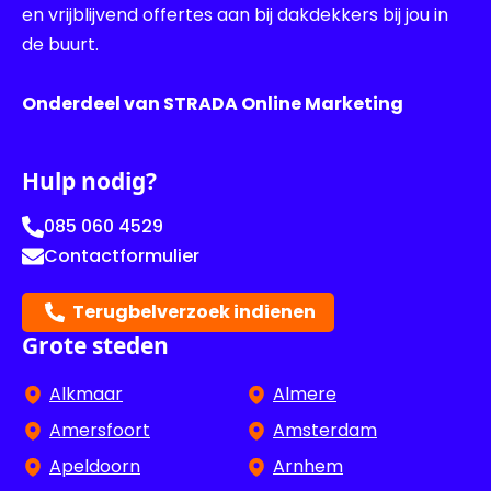
en vrijblijvend offertes aan bij dakdekkers bij jou in
de buurt.
Onderdeel van STRADA Online Marketing
Hulp nodig?
085 060 4529
Contactformulier
Terugbelverzoek indienen
Grote steden
Alkmaar
Almere
Amersfoort
Amsterdam
Apeldoorn
Arnhem