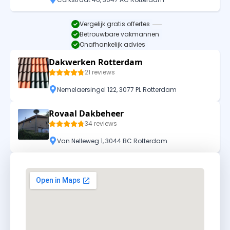
Vergelijk gratis offertes
Betrouwbare vakmannen
Onafhankelijk advies
Dakwerken Rotterdam
21 reviews
Nemelaersingel 122, 3077 PL Rotterdam
Rovaal Dakbeheer
34 reviews
Van Nelleweg 1, 3044 BC Rotterdam