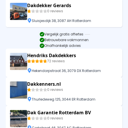
Dakdekker Gerards
0 reviews
Sluisjesdijk 38, 3087 AH Rotterdam
Vergelijk gratis offertes
Betrouwbare vakmannen
Onafhankelijk advies
Hendriks Dakdekkers
72 reviews
Hekendorpstraat 36, 3079 DX Rotterdam
Dakkenners.nl
0 reviews
Thurledeweg 125, 3044 ER Rotterdam
Dak Garantie Rotterdam BV
0 reviews
Corkstraat 46, 3047 AC Rotterdam