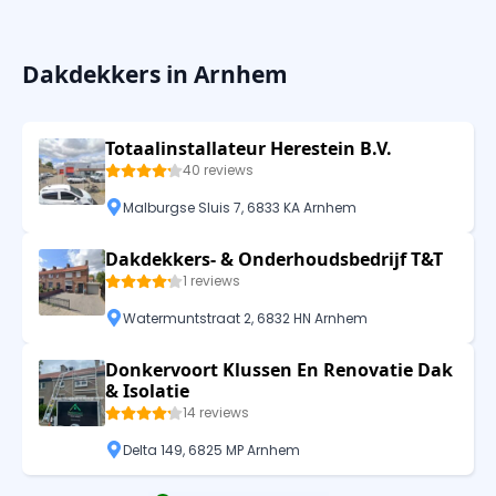
Dakdekkers in Arnhem
Totaalinstallateur Herestein B.V.
40 reviews
Malburgse Sluis 7, 6833 KA Arnhem
Dakdekkers- & Onderhoudsbedrijf T&T
1 reviews
Watermuntstraat 2, 6832 HN Arnhem
Donkervoort Klussen En Renovatie Dak
& Isolatie
14 reviews
Delta 149, 6825 MP Arnhem