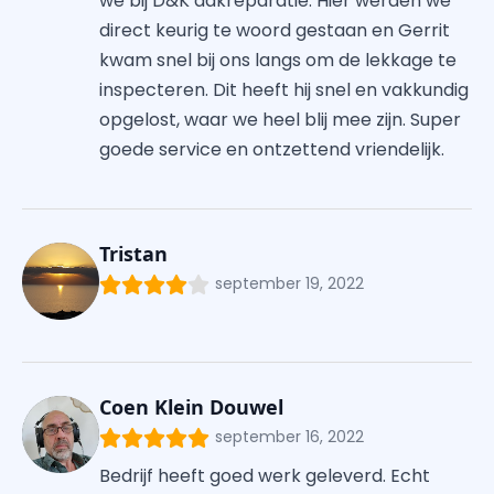
we bij D&K dakreparatie. Hier werden we
direct keurig te woord gestaan en Gerrit
kwam snel bij ons langs om de lekkage te
inspecteren. Dit heeft hij snel en vakkundig
opgelost, waar we heel blij mee zijn. Super
goede service en ontzettend vriendelijk.
Tristan
september 19, 2022
Coen Klein Douwel
september 16, 2022
Bedrijf heeft goed werk geleverd. Echt