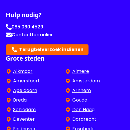
Hulp nodig?
085 060 4529
Contactformulier
Terugbelverzoek indienen
Grote steden
Alkmaar
Almere
Amersfoort
Amsterdam
Apeldoorn
Arnhem
Breda
Gouda
Schiedam
Den Haag
Deventer
Dordrecht
Eindhoven
Enschede