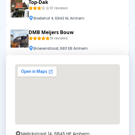
Top-Dak
10 reviews
Briellehof 4, 6843 NL Arnhem
DMB Meijers Bouw
19 reviews
Broerenstraat, 6811 EB Arnhem
Melickstraat 14, 6845 HP Arnhem