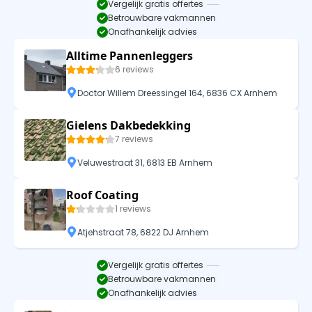
Vergelijk gratis offertes
Betrouwbare vakmannen
Onafhankelijk advies
Alltime Pannenleggers
6 reviews
Doctor Willem Dreessingel 164, 6836 CX Arnhem
Gielens Dakbedekking
7 reviews
Veluwestraat 31, 6813 EB Arnhem
Roof Coating
1 reviews
Atjehstraat 78, 6822 DJ Arnhem
Vergelijk gratis offertes
Betrouwbare vakmannen
Onafhankelijk advies