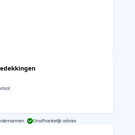
bedekkingen
ndaal
 vakmannen
Onafhankelijk advies