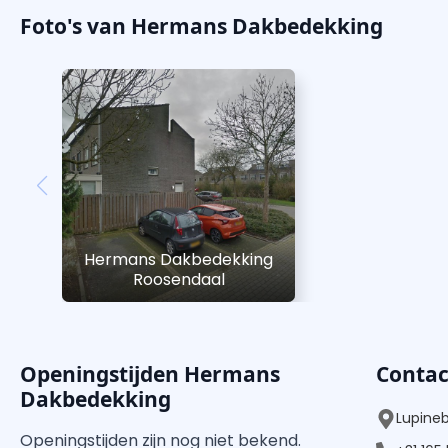
Foto's van Hermans Dakbedekking
Hermans Dakbedekking
Roosendaal
Openingstijden Hermans
Conta
Dakbedekking
Lupine
Openingstijden zijn nog niet bekend.