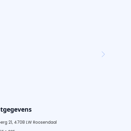
ctgegevens
berg 21, 4708 LW Roosendaal