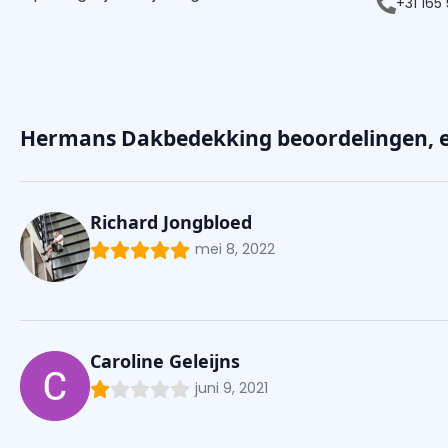
+31 165
Hermans Dakbedekking beoordelingen, e
Richard Jongbloed
mei 8, 2022
Caroline Geleijns
juni 9, 2021