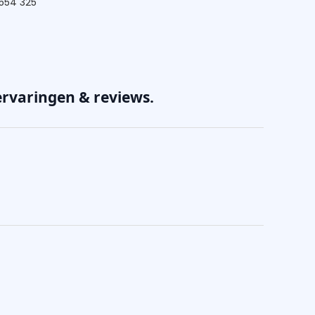
 554 325
rvaringen & reviews.