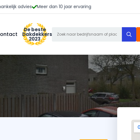
ankelijk advies
Meer dan 10 jaar ervaring
De beste
S
ontact
Dakdekkers
2023
f