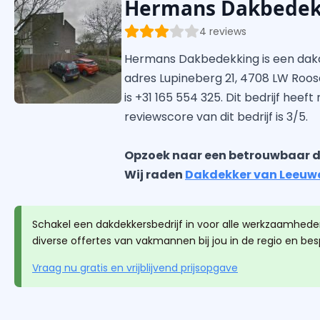
Hermans Dakbedek
4 reviews
Hermans Dakbedekking is een dakd
adres Lupineberg 21, 4708 LW Roos
is +31 165 554 325. Dit bedrijf heef
reviewscore van dit bedrijf is 3/5.
Opzoek naar een betrouwbaar d
Wij raden
Dakdekker van Leeuw
Schakel een dakdekkersbedrijf in voor alle werkzaamheden
diverse offertes van vakmannen bij jou in de regio en be
Vraag nu gratis en vrijblijvend prijsopgave