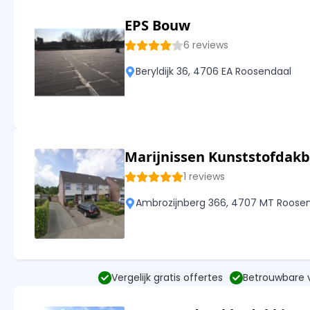
EPS Bouw
6 reviews
Beryldijk 36, 4706 EA Roosendaal
Marijnissen Kunststofdak
1 reviews
Ambrozijnberg 366, 4707 MT Roose
Vergelijk gratis offertes
Betrouwbare