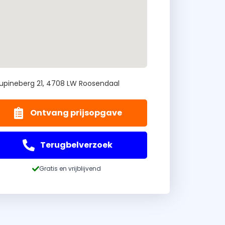
upineberg 21, 4708 LW Roosendaal
Ontvang prijsopgave
Terugbelverzoek
Gratis en vrijblijvend