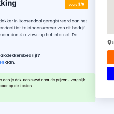
king
3
score
/5
ekker in Roosendaal geregistreerd aan het
endaal.Het telefoonnummer van dit bedrijf
t meer dan 4 reviews op het internet. De
L
akdekkersbedrijf?
en
aan.
 aan je dak. Benieuwd naar de prijzen? Vergelijk
spaar op de kosten.