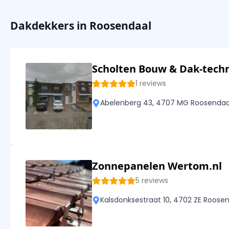
Dakdekkers in Roosendaal
Scholten Bouw & Dak-tech
1 reviews
Abelenberg 43, 4707 MG Roosendaa
Zonnepanelen Wertom.nl
5 reviews
Kalsdonksestraat 10, 4702 ZE Roose