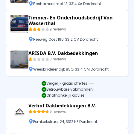
Boshamerstraat 13, 3314 XA Dordrecht
Timmer- En Onderhoudsbedrijf Von
Wasserthal
9 reviews
Reeweg Oost 190, 3312 CV Dordrecht
ARISDA B.V. Dakbedekkingen
0 reviews
Weeskinderendijk 85G, 3314 CM Dordrecht
Vergelijk gratis offertes
Betrouwbare vakmannen
Onafhankelijk advies
Verhof Dakbedekkingen B.V.
9 reviews
Eemkerkstraat 24, 3312 NE Dordrecht