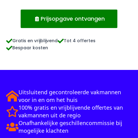
Prijsopgave ontvangen
Gratis en vrijblijvend
Tot 4 offertes
Bespaar kosten
Uitsluitend gecontroleerde vakmannen
voor in en om het huis
100% gratis en vrijblijvende offertes van
vakmannen uit de regio
Onafhankelijke geschillencommissie bij
mogelijke klachten