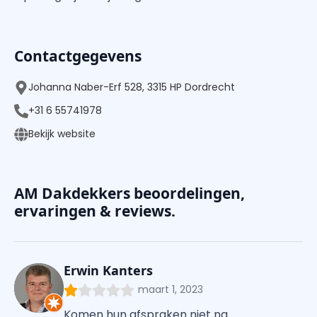
Contactgegevens
Johanna Naber-Erf 528, 3315 HP Dordrecht
+31 6 55741978
Bekijk website
AM Dakdekkers beoordelingen,
ervaringen & reviews.
Erwin Kanters
maart 1, 2023
Komen hun afspraken niet na