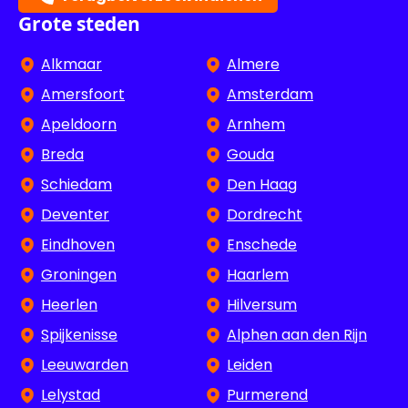
Grote steden
Alkmaar
Almere
Amersfoort
Amsterdam
Apeldoorn
Arnhem
Breda
Gouda
Schiedam
Den Haag
Deventer
Dordrecht
Eindhoven
Enschede
Groningen
Haarlem
Heerlen
Hilversum
Spijkenisse
Alphen aan den Rijn
Leeuwarden
Leiden
Lelystad
Purmerend