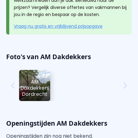
werkzaamheden aan je dak. Benieuwd naar de
prijzen? Vergelijk diverse offertes van vakmannen bij
jou in de regio en bespaar op de kosten.
Vraag nu gratis en vrijblijvend prijsopgave
Foto's van AM Dakdekkers
AM
Dakdekkers
Dordrecht
Openingstijden AM Dakdekkers
Openingstijden zijn nog niet bekend.