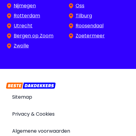
Nijmegen
Oss
Rotterdam
Tilburg
Utrecht
Roosendaal
Bergen op Zoom
Zoetermeer
Zwolle
Sitemap
Privacy & Cookies
Algemene voorwaarden