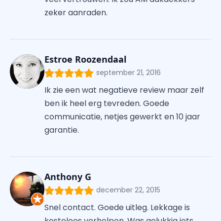
zeker aanraden.
Estroe Roozendaal
september 21, 2016
Ik zie een wat negatieve review maar zelf
ben ik heel erg tevreden. Goede
communicatie, netjes gewerkt en 10 jaar
garantie.
Anthony G
december 22, 2015
Snel contact. Goede uitleg. Lekkage is
kosteloos verholpen. Was gelukkig iets