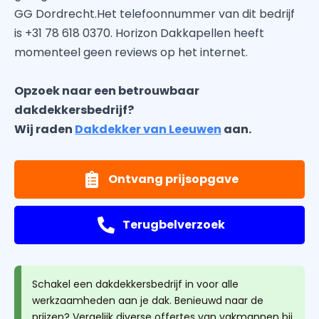
GG Dordrecht.Het telefoonnummer van dit bedrijf
is +31 78 618 0370. Horizon Dakkapellen heeft
momenteel geen reviews op het internet.
Opzoek naar een betrouwbaar
dakdekkersbedrijf?
Wij raden
Dakdekker van Leeuwen
aan.
Ontvang prijsopgave
Terugbelverzoek
Schakel een dakdekkersbedrijf in voor alle
werkzaamheden aan je dak. Benieuwd naar de
prijzen? Vergelijk diverse offertes van vakmannen bij