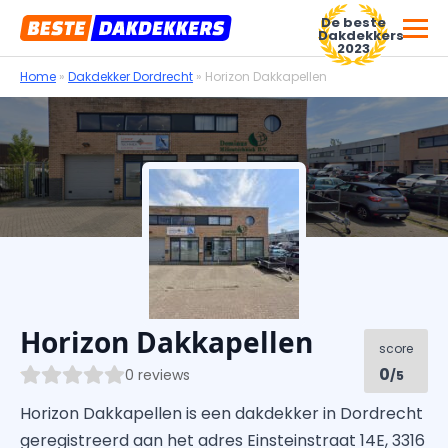
De beste
Dakdekkers
2023
Home
»
Dakdekker Dordrecht
»
Horizon Dakkapellen
Voor dakdekkersbedrijven
Horizon Dakkapellen
score
0
0 reviews
/5
Horizon Dakkapellen is een dakdekker in Dordrecht
geregistreerd aan het adres Einsteinstraat 14E, 3316