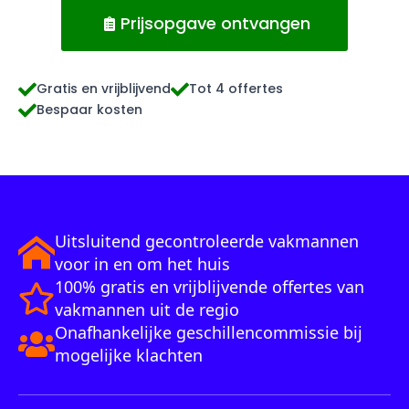
Prijsopgave ontvangen
Gratis en vrijblijvend
Tot 4 offertes
Bespaar kosten
Uitsluitend gecontroleerde vakmannen
voor in en om het huis
100% gratis en vrijblijvende offertes van
vakmannen uit de regio
Onafhankelijke geschillencommissie bij
mogelijke klachten