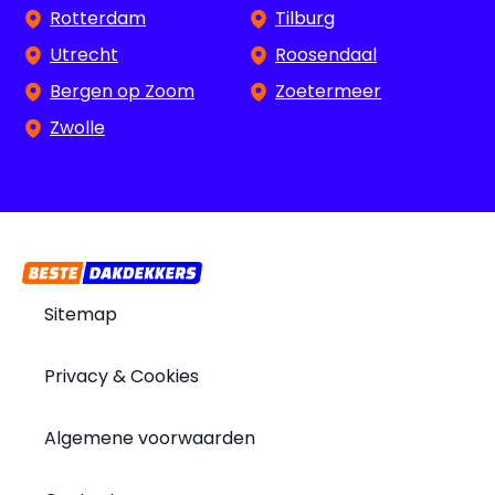
Rotterdam
Tilburg
Utrecht
Roosendaal
Bergen op Zoom
Zoetermeer
Zwolle
Sitemap
Privacy & Cookies
Algemene voorwaarden