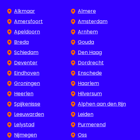
Alkmaar
Almere
Amersfoort
Amsterdam
Apeldoorn
Arnhem
Breda
Gouda
Schiedam
Den Haag
Deventer
Dordrecht
Eindhoven
Enschede
Groningen
Haarlem
Heerlen
Hilversum
Spijkenisse
Alphen aan den Rijn
Leeuwarden
Leiden
Lelystad
Purmerend
Nijmegen
Oss