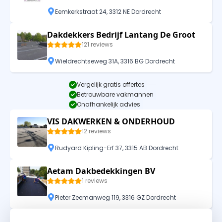
Eemkerkstraat 24, 3312 NE Dordrecht
Dakdekkers Bedrijf Lantang De Groot
121 reviews
Wieldrechtseweg 31A, 3316 BG Dordrecht
Vergelijk gratis offertes
Betrouwbare vakmannen
Onafhankelijk advies
VIS DAKWERKEN & ONDERHOUD
12 reviews
Rudyard Kipling-Erf 37, 3315 AB Dordrecht
Aetam Dakbedekkingen BV
1 reviews
Pieter Zeemanweg 119, 3316 GZ Dordrecht