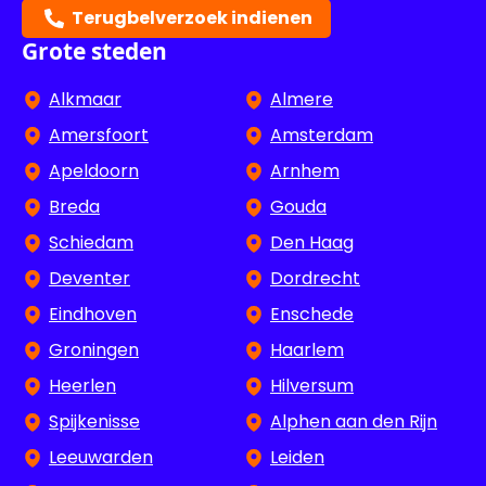
Terugbelverzoek indienen
Grote steden
Alkmaar
Almere
Amersfoort
Amsterdam
Apeldoorn
Arnhem
Breda
Gouda
Schiedam
Den Haag
Deventer
Dordrecht
Eindhoven
Enschede
Groningen
Haarlem
Heerlen
Hilversum
Spijkenisse
Alphen aan den Rijn
Leeuwarden
Leiden