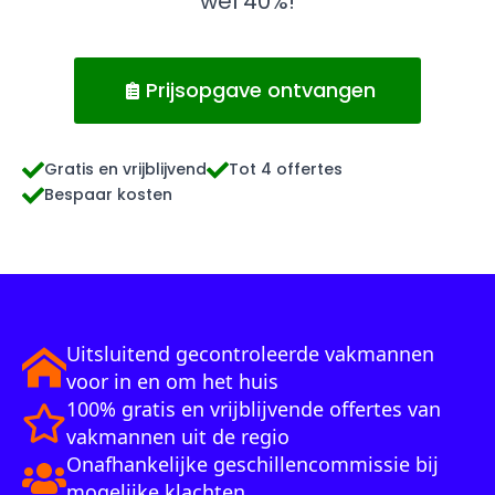
wel 40%!
Prijsopgave ontvangen
Gratis en vrijblijvend
Tot 4 offertes
Bespaar kosten
Uitsluitend gecontroleerde vakmannen
voor in en om het huis
100% gratis en vrijblijvende offertes van
vakmannen uit de regio
Onafhankelijke geschillencommissie bij
mogelijke klachten