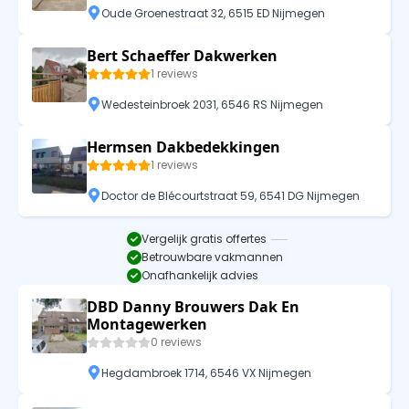
Oude Groenestraat 32, 6515 ED Nijmegen
Bert Schaeffer Dakwerken
1 reviews
Wedesteinbroek 2031, 6546 RS Nijmegen
Hermsen Dakbedekkingen
1 reviews
Doctor de Blécourtstraat 59, 6541 DG Nijmegen
Vergelijk gratis offertes
Betrouwbare vakmannen
Onafhankelijk advies
DBD Danny Brouwers Dak En
Montagewerken
0 reviews
Hegdambroek 1714, 6546 VX Nijmegen