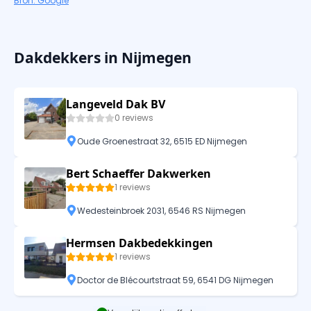
Bron: Google
Dakdekkers in Nijmegen
Langeveld Dak BV
0 reviews
Oude Groenestraat 32, 6515 ED Nijmegen
Bert Schaeffer Dakwerken
1 reviews
Wedesteinbroek 2031, 6546 RS Nijmegen
Hermsen Dakbedekkingen
1 reviews
Doctor de Blécourtstraat 59, 6541 DG Nijmegen