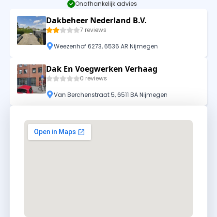
Onafhankelijk advies
Dakbeheer Nederland B.V.
7 reviews
Weezenhof 6273, 6536 AR Nijmegen
Dak En Voegwerken Verhaag
0 reviews
Van Berchenstraat 5, 6511 BA Nijmegen