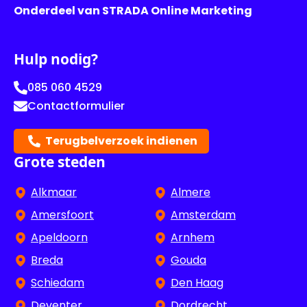
Onderdeel van STRADA Online Marketing
Hulp nodig?
085 060 4529
Contactformulier
Terugbelverzoek indienen
Grote steden
Alkmaar
Almere
Amersfoort
Amsterdam
Apeldoorn
Arnhem
Breda
Gouda
Schiedam
Den Haag
Deventer
Dordrecht