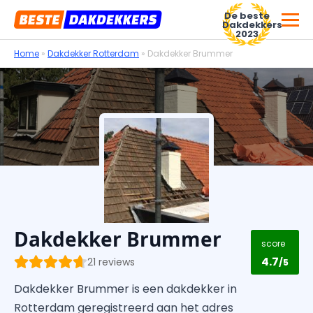
De beste
Dakdekkers
2023
Home
»
Dakdekker Rotterdam
»
Dakdekker Brummer
Voor dakdekkersbedrijven
Dakdekker Brummer
score
4.7
21 reviews
/5
Dakdekker Brummer is een dakdekker in
Rotterdam geregistreerd aan het adres