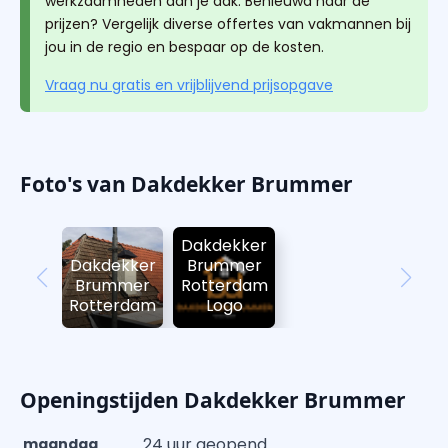
werkzaamheden aan je dak. Benieuwd naar de
prijzen? Vergelijk diverse offertes van vakmannen bij
jou in de regio en bespaar op de kosten.
Vraag nu gratis en vrijblijvend prijsopgave
Foto's van Dakdekker Brummer
Dakdekker
Dakdekker
Brummer
Brummer
Rotterdam
Rotterdam
Logo
Openingstijden Dakdekker Brummer
24 uur geopend
maandag