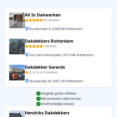
All In Dakwerken
39 reviews
Pluizenmeer 9, 3068 KB Rotterdam
Dakdekkers Rotterdam
1 reviews
Van der Hoevenplein, 3072 MK Rotterdam
Dakdekker Gerards
0 reviews
Sluisjesdijk 38, 3087 AH Rotterdam
Vergelijk gratis offertes
Betrouwbare vakmannen
Onafhankelijk advies
Hendriks Dakdekkers