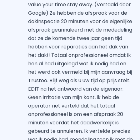
value your time stay away. (Vertaald door
Google) Ze hebben de afspraak voor de
dakinspectie 20 minuten voor de eigenlijke
afspraak geannuleerd met de mededeling
dat ze de komende twee jaar geen tijd
hebben voor reparaties aan het dak van
het dak!! Totaal onprofessioneel omdat ik
hen al had uitgelegd wat ik nodig had en
het werd ook vermeld bij mijn aanvraag bij
Trustoo. Blijf weg als u uw tijd op prijs stelt.
EDIT na het antwoord van de eigenaar:
Geen irritatie van mijn kant, ik heb de
operator net verteld dat het totaal
onprofessioneel is om een ​​afspraak 20
minuten voordat het daadwerkelijk is
gebeurd te annuleren. Ik vertelde precies
wat ik nodig had, mondeling toen ik met de