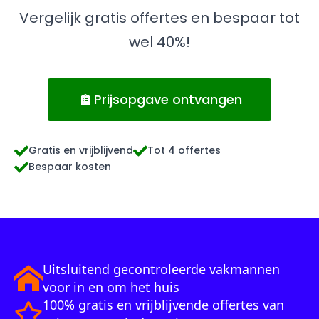
Vergelijk gratis offertes en bespaar tot
wel 40%!
Prijsopgave ontvangen
Gratis en vrijblijvend
Tot 4 offertes
Bespaar kosten
Uitsluitend gecontroleerde vakmannen
voor in en om het huis
100% gratis en vrijblijvende offertes van