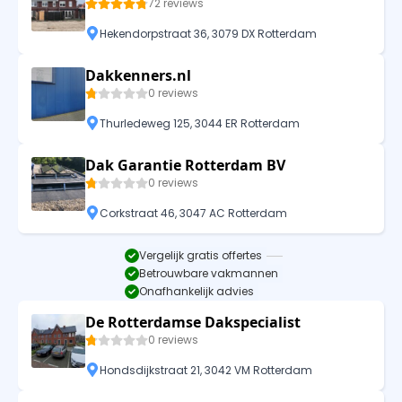
72 reviews
Hekendorpstraat 36, 3079 DX Rotterdam
Dakkenners.nl
0 reviews
Thurledeweg 125, 3044 ER Rotterdam
Dak Garantie Rotterdam BV
0 reviews
Corkstraat 46, 3047 AC Rotterdam
Vergelijk gratis offertes
Betrouwbare vakmannen
Onafhankelijk advies
De Rotterdamse Dakspecialist
0 reviews
Hondsdijkstraat 21, 3042 VM Rotterdam