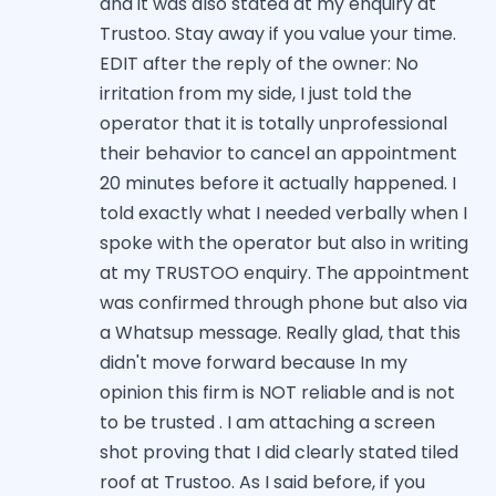
and it was also stated at my enquiry at
Trustoo. Stay away if you value your time.
EDIT after the reply of the owner: No
irritation from my side, I just told the
operator that it is totally unprofessional
their behavior to cancel an appointment
20 minutes before it actually happened. I
told exactly what I needed verbally when I
spoke with the operator but also in writing
at my TRUSTOO enquiry. The appointment
was confirmed through phone but also via
a Whatsup message. Really glad, that this
didn't move forward because In my
opinion this firm is NOT reliable and is not
to be trusted . I am attaching a screen
shot proving that I did clearly stated tiled
roof at Trustoo. As I said before, if you