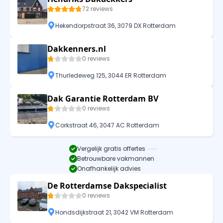
72 reviews
Hekendorpstraat 36, 3079 DX Rotterdam
Dakkenners.nl
0 reviews
Thurledeweg 125, 3044 ER Rotterdam
Dak Garantie Rotterdam BV
0 reviews
Corkstraat 46, 3047 AC Rotterdam
Vergelijk gratis offertes
Betrouwbare vakmannen
Onafhankelijk advies
De Rotterdamse Dakspecialist
0 reviews
Hondsdijkstraat 21, 3042 VM Rotterdam