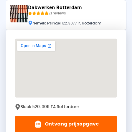
Dakwerken Rotterdam
21 reviews
Nemelaersingel 122, 3077 PL Rotterdam
Blaak 520, 3011 TA Rotterdam
Ontvang prijsopgave