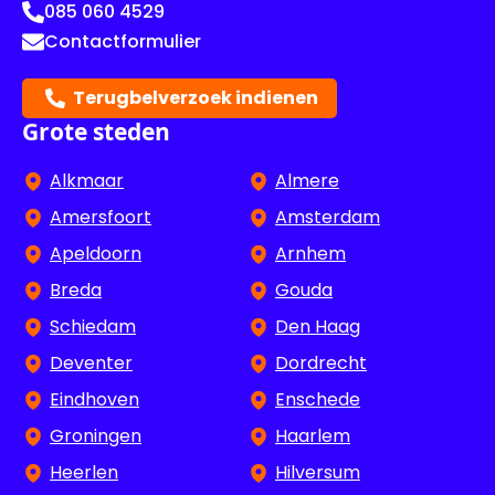
085 060 4529
Contactformulier
Terugbelverzoek indienen
Grote steden
Alkmaar
Almere
Amersfoort
Amsterdam
Apeldoorn
Arnhem
Breda
Gouda
Schiedam
Den Haag
Deventer
Dordrecht
Eindhoven
Enschede
Groningen
Haarlem
Heerlen
Hilversum