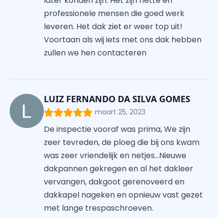
later konden zijn. Het zijn nette en
professionele mensen die goed werk
leveren. Het dak ziet er weer top uit!
Voortaan als wij iets met ons dak hebben
zullen we hen contacteren
LUIZ FERNANDO DA SILVA GOMES
maart 25, 2023
De inspectie vooraf was prima, We zijn
zeer tevreden, de ploeg die bij ons kwam
was zeer vriendelijk en netjes...Nieuwe
dakpannen gekregen en al het dakleer
vervangen, dakgoot gerenoveerd en
dakkapel nageken en opnieuw vast gezet
met lange trespaschroeven.