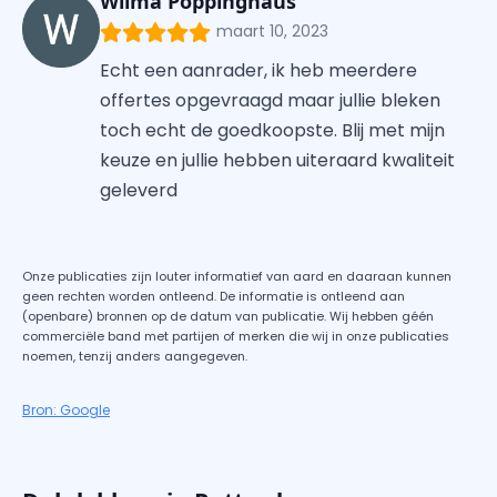
Wilma Poppinghaus
maart 10, 2023
Echt een aanrader, ik heb meerdere
offertes opgevraagd maar jullie bleken
toch echt de goedkoopste. Blij met mijn
keuze en jullie hebben uiteraard kwaliteit
geleverd
Onze publicaties zijn louter informatief van aard en daaraan kunnen
geen rechten worden ontleend. De informatie is ontleend aan
(openbare) bronnen op de datum van publicatie. Wij hebben géén
commerciële band met partijen of merken die wij in onze publicaties
noemen, tenzij anders aangegeven.
Bron: Google