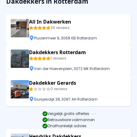
Dakdekkers in Rotterdam
All In Dakwerken
39 reviews
Pluizenmeer 9, 3068 KB Rotterdam
Dakdekkers Rotterdam
1 reviews
Van der Hoevenplein, 3072 MK Rotterdam
Dakdekker Gerards
0 reviews
Sluisjesdijk 38, 3087 AH Rotterdam
Vergelijk gratis offertes
Betrouwbare vakmannen
Onafhankelijk advies
Hendriks Dakdekkers