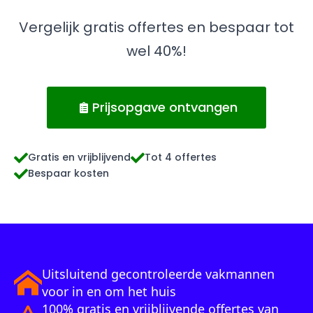
Vergelijk gratis offertes en bespaar tot
wel 40%!
Prijsopgave ontvangen
Gratis en vrijblijvend
Tot 4 offertes
Bespaar kosten
Uitsluitend gecontroleerde vakmannen
voor in en om het huis
100% gratis en vrijblijvende offertes van