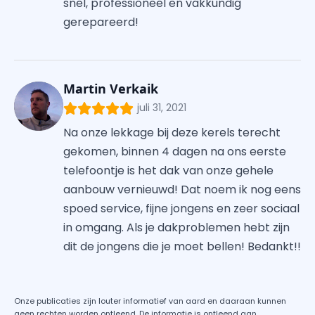
snel, professioneel en vakkundig
gerepareerd!
Martin Verkaik
juli 31, 2021
Na onze lekkage bij deze kerels terecht
gekomen, binnen 4 dagen na ons eerste
telefoontje is het dak van onze gehele
aanbouw vernieuwd! Dat noem ik nog eens
spoed service, fijne jongens en zeer sociaal
in omgang. Als je dakproblemen hebt zijn
dit de jongens die je moet bellen! Bedankt!!
Onze publicaties zijn louter informatief van aard en daaraan kunnen
geen rechten worden ontleend. De informatie is ontleend aan