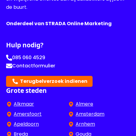
de buurt.
Onderdeel van STRADA Online Marketing
Hulp nodig?
085 060 4529
Contactformulier
Terugbelverzoek indienen
Grote steden
Alkmaar
Almere
Amersfoort
Amsterdam
Apeldoorn
Arnhem
Breda
Gouda