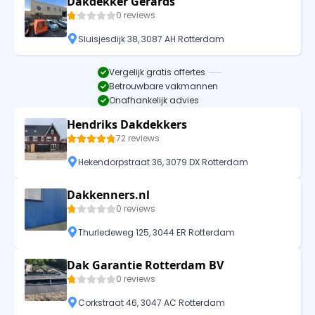
Dakdekker Gerards
0 reviews
Sluisjesdijk 38, 3087 AH Rotterdam
Vergelijk gratis offertes
Betrouwbare vakmannen
Onafhankelijk advies
Hendriks Dakdekkers
72 reviews
Hekendorpstraat 36, 3079 DX Rotterdam
Dakkenners.nl
0 reviews
Thurledeweg 125, 3044 ER Rotterdam
Dak Garantie Rotterdam BV
0 reviews
Corkstraat 46, 3047 AC Rotterdam