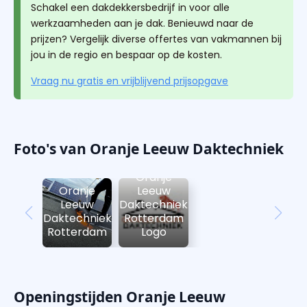
Schakel een dakdekkersbedrijf in voor alle
werkzaamheden aan je dak. Benieuwd naar de
prijzen? Vergelijk diverse offertes van vakmannen bij
jou in de regio en bespaar op de kosten.
Vraag nu gratis en vrijblijvend prijsopgave
Foto's van Oranje Leeuw Daktechniek
Oranje
Oranje
Leeuw
Leeuw
Daktechniek
Daktechniek
Rotterdam
Rotterdam
Logo
Openingstijden Oranje Leeuw