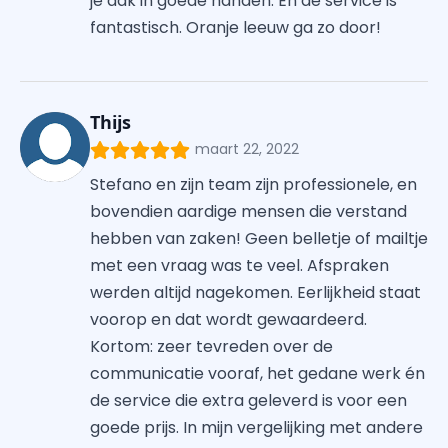
je dak in goede handen. En de service is
fantastisch. Oranje leeuw ga zo door!
Thijs
maart 22, 2022
Stefano en zijn team zijn professionele, en
bovendien aardige mensen die verstand
hebben van zaken! Geen belletje of mailtje
met een vraag was te veel. Afspraken
werden altijd nagekomen. Eerlijkheid staat
voorop en dat wordt gewaardeerd.
Kortom: zeer tevreden over de
communicatie vooraf, het gedane werk én
de service die extra geleverd is voor een
goede prijs. In mijn vergelijking met andere