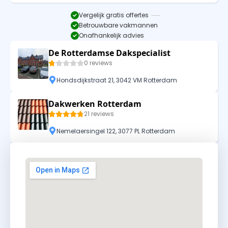
Vergelijk gratis offertes
Betrouwbare vakmannen
Onafhankelijk advies
De Rotterdamse Dakspecialist
0 reviews
Hondsdijkstraat 21, 3042 VM Rotterdam
Dakwerken Rotterdam
21 reviews
Nemelaersingel 122, 3077 PL Rotterdam