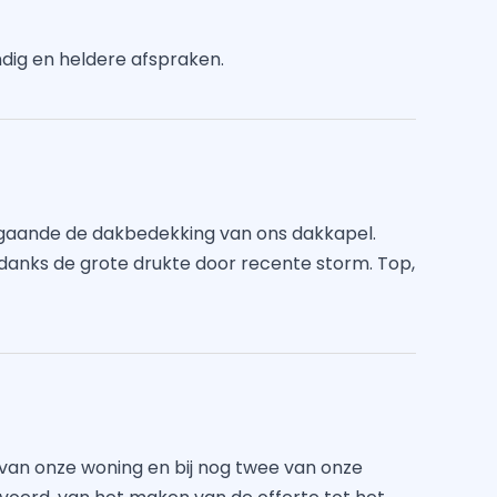
ndig en heldere afspraken.
ngaande de dakbedekking van ons dakkapel.
danks de grote drukte door recente storm. Top,
 van onze woning en bij nog twee van onze