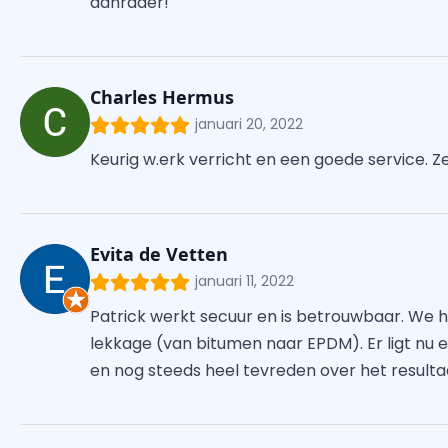
aanrader!
Charles Hermus
januari 20, 2022
Keurig w.erk verricht en een goede service. 
Evita de Vetten
januari 11, 2022
Patrick werkt secuur en is betrouwbaar. We
lekkage (van bitumen naar EPDM). Er ligt nu 
en nog steeds heel tevreden over het resulta