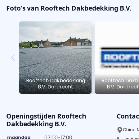
Foto's van Rooftech Dakbedekking B.V.
Rooftech Dakbedekking
Rooftech Dakb
B.V. Dordrecht
B.V. Dordrec
Openingstijden Rooftech
Conta
Dakbedekking B.V.
Chico 
07:00-17:00
maandag