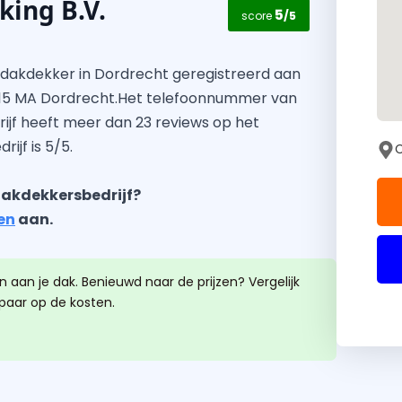
ing B.V.
5
score
/5
 dakdekker in Dordrecht geregistreerd aan
315 MA Dordrecht.Het telefoonnummer van
edrijf heeft meer dan 23 reviews op het
ijf is 5/5.
C
akdekkersbedrijf?
en
aan.
 aan je dak. Benieuwd naar de prijzen? Vergelijk
spaar op de kosten.