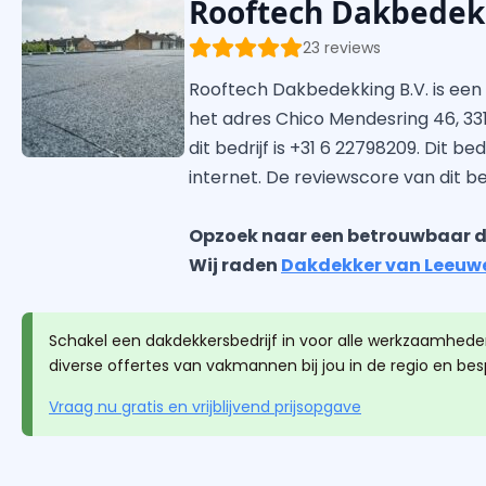
Rooftech Dakbedekk
23 reviews
Rooftech Dakbedekking B.V. is een
het adres Chico Mendesring 46, 3
dit bedrijf is +31 6 22798209. Dit b
internet. De reviewscore van dit bedr
Opzoek naar een betrouwbaar d
Wij raden
Dakdekker van Leeuw
Schakel een dakdekkersbedrijf in voor alle werkzaamheden
diverse offertes van vakmannen bij jou in de regio en be
Vraag nu gratis en vrijblijvend prijsopgave