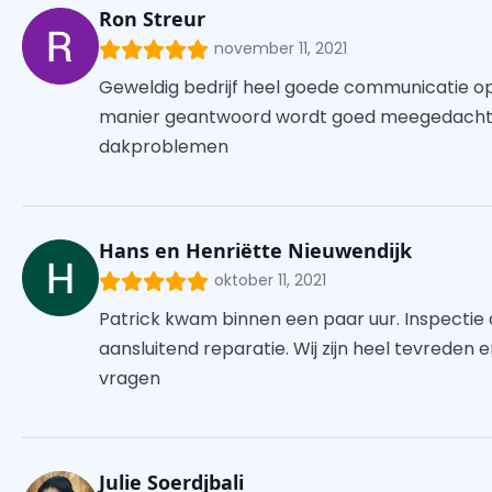
Ron Streur
november 11, 2021
Geweldig bedrijf heel goede communicatie o
manier geantwoord wordt goed meegedacht
dakproblemen
Hans en Henriëtte Nieuwendijk
oktober 11, 2021
Patrick kwam binnen een paar uur. Inspectie 
aansluitend reparatie. Wij zijn heel tevreden
vragen
Julie Soerdjbali