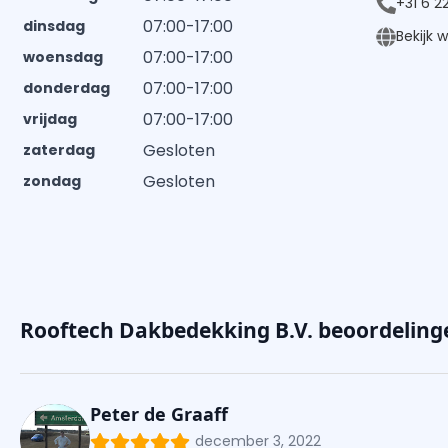
+31 6 
07:00-17:00
dinsdag
Bekijk 
07:00-17:00
woensdag
07:00-17:00
donderdag
07:00-17:00
vrijdag
Gesloten
zaterdag
Gesloten
zondag
Rooftech Dakbedekking B.V. beoordelinge
Peter de Graaff
december 3, 2022