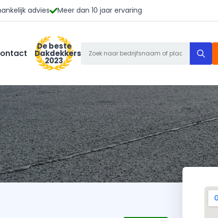
ankelijk advies
Meer dan 10 jaar ervaring
De beste
S
ontact
Dakdekkers
2023
f