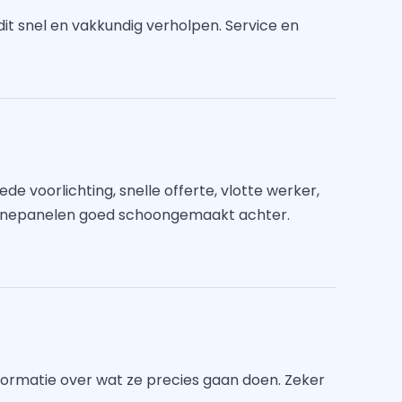
it snel en vakkundig verholpen. Service en
de voorlichting, snelle offerte, vlotte werker,
zonnepanelen goed schoongemaakt achter.
nformatie over wat ze precies gaan doen. Zeker