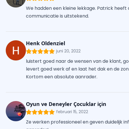
We hadden een kleine lekkage. Patrick heeft d
communicatie is uitstekend.
Henk Oldenziel
juni 20, 2022
luistert goed naar de wensen van de klant, goe
levert goed werk af en laat het dak en de 
Kortom een absolute aanrader.
Oyun ve Deneyler Çocuklar için
februari 15, 2022
Ze werken professioneel en geven duidelijk i