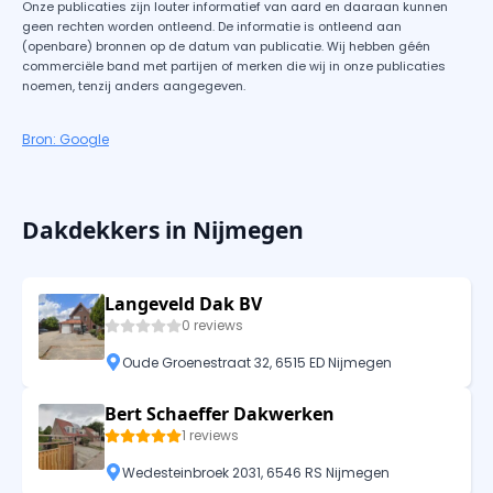
Onze publicaties zijn louter informatief van aard en daaraan kunnen
geen rechten worden ontleend. De informatie is ontleend aan
(openbare) bronnen op de datum van publicatie. Wij hebben géén
commerciële band met partijen of merken die wij in onze publicaties
noemen, tenzij anders aangegeven.
Bron: Google
Dakdekkers in Nijmegen
Langeveld Dak BV
0 reviews
Oude Groenestraat 32, 6515 ED Nijmegen
Bert Schaeffer Dakwerken
1 reviews
Wedesteinbroek 2031, 6546 RS Nijmegen