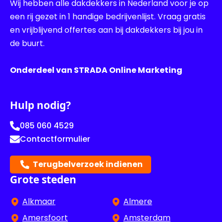
Wij hebben alle dakdekkers in Nederland voor je op
een rij gezet in 1 handige bedrijvenlijst. Vraag gratis
en vrijblijvend offertes aan bij dakdekkers bij jou in
de buurt.
Onderdeel van STRADA Online Marketing
Hulp nodig?
085 060 4529
Contactformulier
Terugbelverzoek indienen
Grote steden
Alkmaar
Almere
Amersfoort
Amsterdam