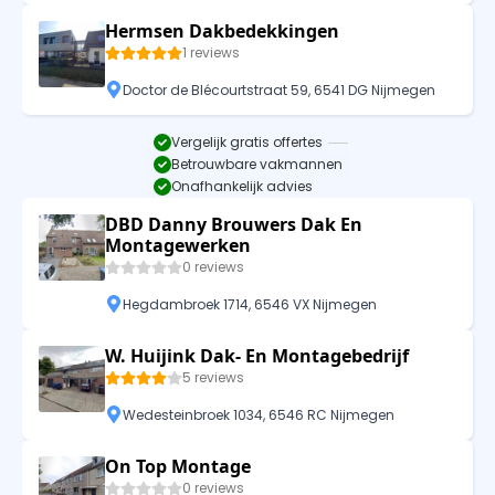
Hermsen Dakbedekkingen
1 reviews
Doctor de Blécourtstraat 59, 6541 DG Nijmegen
Vergelijk gratis offertes
Betrouwbare vakmannen
Onafhankelijk advies
DBD Danny Brouwers Dak En
Montagewerken
0 reviews
Hegdambroek 1714, 6546 VX Nijmegen
W. Huijink Dak- En Montagebedrijf
5 reviews
Wedesteinbroek 1034, 6546 RC Nijmegen
On Top Montage
0 reviews