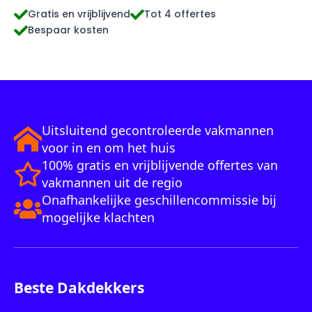
Gratis en vrijblijvend
Tot 4 offertes
Bespaar kosten
Uitsluitend gecontroleerde vakmannen
voor in en om het huis
100% gratis en vrijblijvende offertes van
vakmannen uit de regio
Onafhankelijke geschillencommissie bij
mogelijke klachten
Beste Dakdekkers