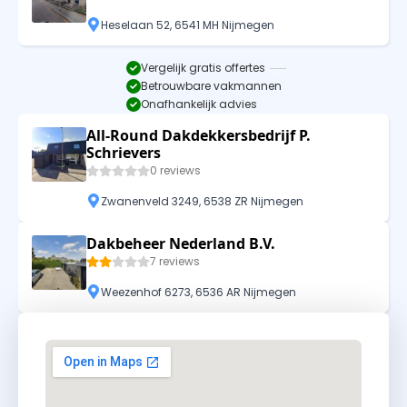
Heselaan 52, 6541 MH Nijmegen
Vergelijk gratis offertes
Betrouwbare vakmannen
Onafhankelijk advies
All-Round Dakdekkersbedrijf P.
Schrievers
0 reviews
Zwanenveld 3249, 6538 ZR Nijmegen
Dakbeheer Nederland B.V.
7 reviews
Weezenhof 6273, 6536 AR Nijmegen