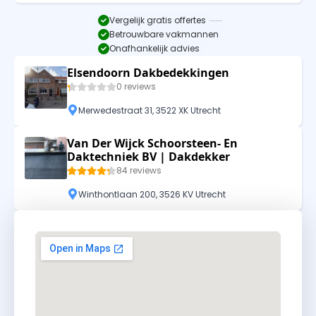
Vergelijk gratis offertes
Betrouwbare vakmannen
Onafhankelijk advies
Elsendoorn Dakbedekkingen
0 reviews
Merwedestraat 31, 3522 XK Utrecht
Van Der Wijck Schoorsteen- En
Daktechniek BV | Dakdekker
84 reviews
Winthontlaan 200, 3526 KV Utrecht