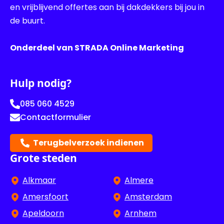
en vrijblijvend offertes aan bij dakdekkers bij jou in
de buurt.
Onderdeel van STRADA Online Marketing
Hulp nodig?
085 060 4529
Contactformulier
Terugbelverzoek indienen
Grote steden
Alkmaar
Almere
Amersfoort
Amsterdam
Apeldoorn
Arnhem