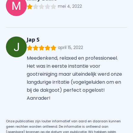
mei 4, 2022
Jap S
april 15, 2022
Meedenkend, relaxed en professioneel.
Het was in eerste instantie voor
gootreiniging maar uiteindelijk werd onze
langdurige irritatie (vogelgeluiden om en
bij de dakgoot) perfect opgelost!
Aanrader!
Onze publicaties zijn louter informatief van aard en daaraan kunnen
geen rechten worden ontleend. De informatie is ontleend aan
(openbare) bronnen op de datum van publicatie. Wij hebben géén