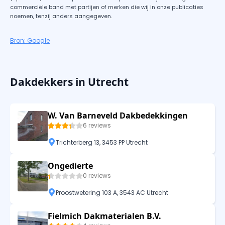
commerciële band met partijen of merken die wij in onze publicaties
noemen, tenzij anders aangegeven.
Bron: Google
Dakdekkers in Utrecht
W. Van Barneveld Dakbedekkingen
6 reviews
Trichterberg 13, 3453 PP Utrecht
Ongedierte
0 reviews
Proostwetering 103 A, 3543 AC Utrecht
Fielmich Dakmaterialen B.V.