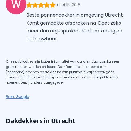
mei 15, 2018
Beste pannendekker in omgeving Utrecht.
Komt gemaakte afspraken na. Doet zelfs
meer dan afgesproken. Kortom kundig en
betrouwbaar.
Onze publicaties zijn louter informatief van aard en daaraan kunnen
geen rechten worden ontleend. De informatie is ontleend aan
(openbare) bronnen op de datum van publicatie. Wij hebben géén
commerciële band met partijen of merken die wij in onze publicaties
noemen, tenzij anders aangegeven.
Bron: Google
Dakdekkers in Utrecht