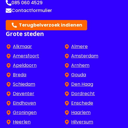
085 060 4529
Contactformulier
Terugbelverzoek indienen
Grote steden
Alkmaar
Almere
Amersfoort
Amsterdam
Apeldoorn
Arnhem
Breda
Gouda
Schiedam
Den Haag
Deventer
Dordrecht
Eindhoven
Enschede
Groningen
Haarlem
Heerlen
Hilversum