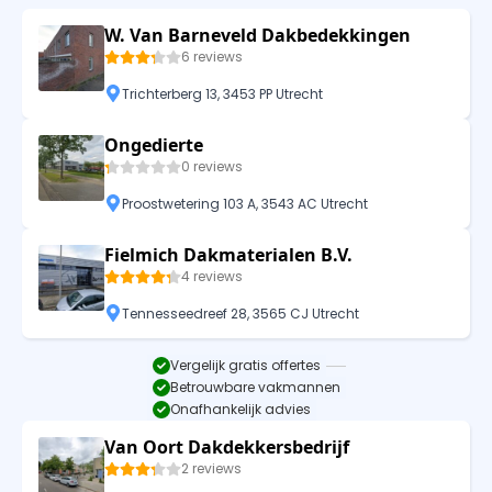
W. Van Barneveld Dakbedekkingen
6 reviews
Trichterberg 13, 3453 PP Utrecht
Ongedierte
0 reviews
Proostwetering 103 A, 3543 AC Utrecht
Fielmich Dakmaterialen B.V.
4 reviews
Tennesseedreef 28, 3565 CJ Utrecht
Vergelijk gratis offertes
Betrouwbare vakmannen
Onafhankelijk advies
Van Oort Dakdekkersbedrijf
2 reviews