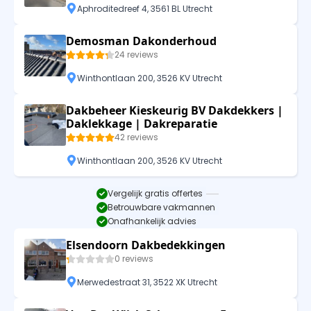
Aphroditedreef 4, 3561 BL Utrecht
Demosman Dakonderhoud
24 reviews
Winthontlaan 200, 3526 KV Utrecht
Dakbeheer Kieskeurig BV Dakdekkers |
Daklekkage | Dakreparatie
42 reviews
Winthontlaan 200, 3526 KV Utrecht
Vergelijk gratis offertes
Betrouwbare vakmannen
Onafhankelijk advies
Elsendoorn Dakbedekkingen
0 reviews
Merwedestraat 31, 3522 XK Utrecht