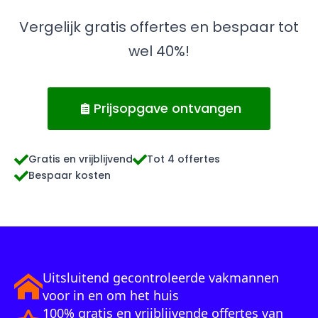
Vergelijk gratis offertes en bespaar tot
wel 40%!
Prijsopgave ontvangen
Gratis en vrijblijvend
Tot 4 offertes
Bespaar kosten
Uitsluitend gecontroleerde vakmannen
voor in en om het huis
100% gratis en vrijblijvende offertes van