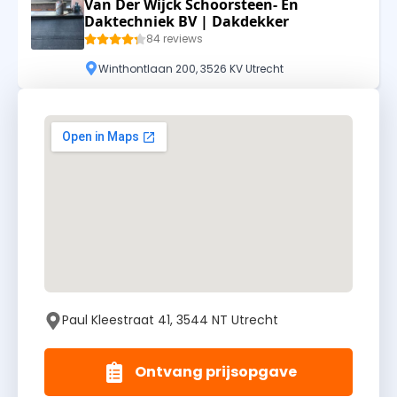
Van Der Wijck Schoorsteen- En
Daktechniek BV | Dakdekker
84 reviews
Winthontlaan 200, 3526 KV Utrecht
Paul Kleestraat 41, 3544 NT Utrecht
Ontvang prijsopgave