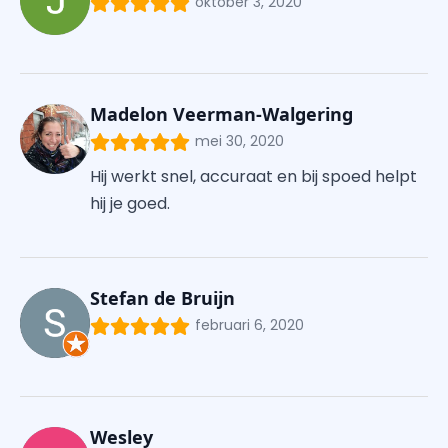
oktober 3, 2020
Madelon Veerman-Walgering
mei 30, 2020
Hij werkt snel, accuraat en bij spoed helpt
hij je goed.
Stefan de Bruijn
februari 6, 2020
Wesley