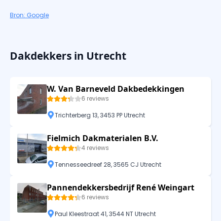
Bron: Google
Dakdekkers in Utrecht
W. Van Barneveld Dakbedekkingen
6 reviews
Trichterberg 13, 3453 PP Utrecht
Fielmich Dakmaterialen B.V.
4 reviews
Tennesseedreef 28, 3565 CJ Utrecht
Pannendekkersbedrijf René Weingart
6 reviews
Paul Kleestraat 41, 3544 NT Utrecht