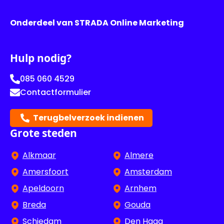
Onderdeel van STRADA Online Marketing
Hulp nodig?
085 060 4529
Contactformulier
Terugbelverzoek indienen
Grote steden
Alkmaar
Almere
Amersfoort
Amsterdam
Apeldoorn
Arnhem
Breda
Gouda
Schiedam
Den Haag