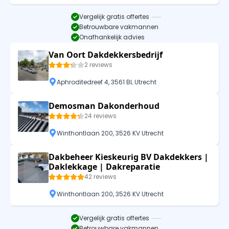
Vergelijk gratis offertes
Betrouwbare vakmannen
Onafhankelijk advies
Van Oort Dakdekkersbedrijf
2 reviews
Aphroditedreef 4, 3561 BL Utrecht
Demosman Dakonderhoud
24 reviews
Winthontlaan 200, 3526 KV Utrecht
Dakbeheer Kieskeurig BV Dakdekkers |
Daklekkage | Dakreparatie
42 reviews
Winthontlaan 200, 3526 KV Utrecht
Vergelijk gratis offertes
Betrouwbare vakmannen