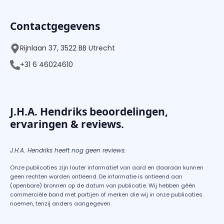
Contactgegevens
Rijnlaan 37, 3522 BB Utrecht
+31 6 46024610
J.H.A. Hendriks beoordelingen,
ervaringen & reviews.
J.H.A. Hendriks heeft nog geen reviews.
Onze publicaties zijn louter informatief van aard en daaraan kunnen
geen rechten worden ontleend. De informatie is ontleend aan
(openbare) bronnen op de datum van publicatie. Wij hebben géén
commerciële band met partijen of merken die wij in onze publicaties
noemen, tenzij anders aangegeven.