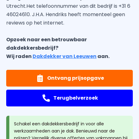
Utrecht.Het telefoonnummer van dit bedrijf is +31 6
46024610. J.H.A. Hendriks heeft momenteel geen
reviews op het internet.
Opzoek naar een betrouwbaar
dakdekkersbedrijf?
Wij raden
Dakdekker van Leeuwen
aan.
Ontvang prijsopgave
Terugbelverzoek
Schakel een dakdekkersbedrijf in voor alle
werkzaamheden aan je dak. Benieuwd naar de
prijzen? Vergelijk diverse offertes van vakmannen bij