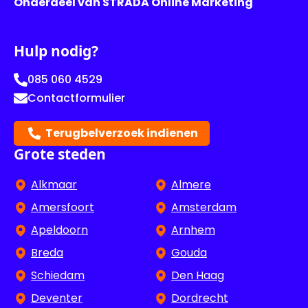
Onderdeel van STRADA Online Marketing
Hulp nodig?
085 060 4529
Contactformulier
Terugbelverzoek indienen
Grote steden
Alkmaar
Almere
Amersfoort
Amsterdam
Apeldoorn
Arnhem
Breda
Gouda
Schiedam
Den Haag
Deventer
Dordrecht