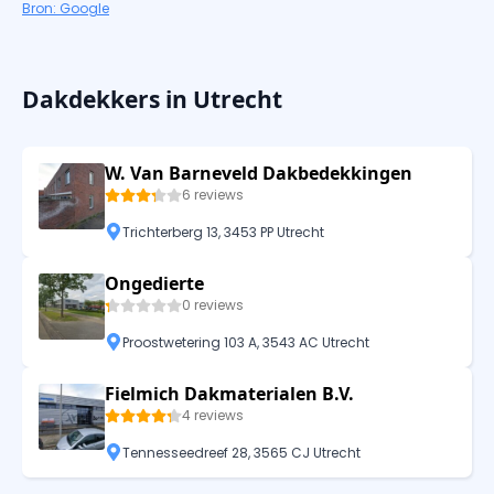
Bron: Google
Dakdekkers in Utrecht
W. Van Barneveld Dakbedekkingen
6 reviews
Trichterberg 13, 3453 PP Utrecht
Ongedierte
0 reviews
Proostwetering 103 A, 3543 AC Utrecht
Fielmich Dakmaterialen B.V.
4 reviews
Tennesseedreef 28, 3565 CJ Utrecht