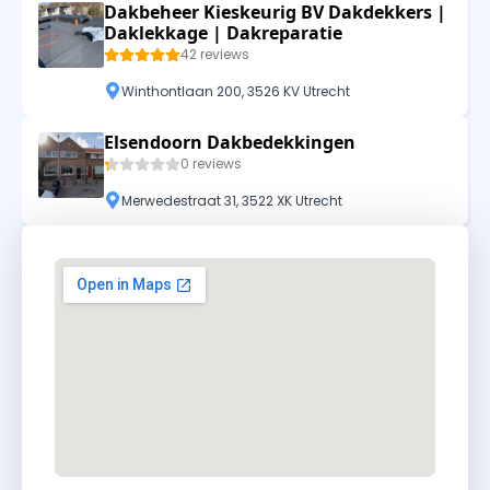
Dakbeheer Kieskeurig BV Dakdekkers |
Daklekkage | Dakreparatie
42 reviews
Winthontlaan 200, 3526 KV Utrecht
Elsendoorn Dakbedekkingen
0 reviews
Merwedestraat 31, 3522 XK Utrecht