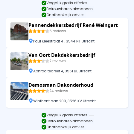
Vergelijk gratis offertes
Betrouwbare vakmannen
Onafhankelijk advies
Pannendekkersbedrijf René Weingart
6 reviews
Paul Kleestraat 41, 3544 NT Utrecht
Van Oort Dakdekkersbedrijf
2 reviews
Aphroditedreef 4, 3561 BL Utrecht
Demosman Dakonderhoud
24 reviews
Winthontlaan 200, 3526 KV Utrecht
Vergelijk gratis offertes
Betrouwbare vakmannen
Onafhankelijk advies