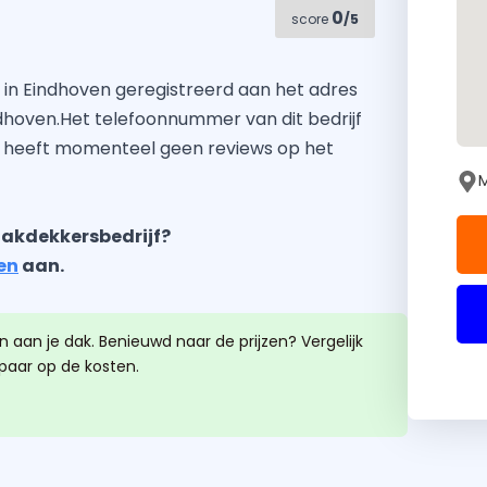
0
score
/5
in Eindhoven geregistreerd aan het adres
dhoven.Het telefoonnummer van dit bedrijf
r heeft momenteel geen reviews op het
M
akdekkersbedrijf?
en
aan.
 aan je dak. Benieuwd naar de prijzen? Vergelijk
spaar op de kosten.