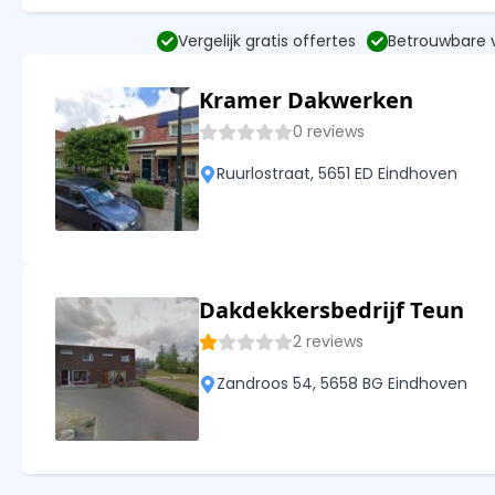
Vergelijk gratis offertes
Betrouwbare
Kramer Dakwerken
0 reviews
Ruurlostraat, 5651 ED Eindhoven
Dakdekkersbedrijf Teun
2 reviews
Zandroos 54, 5658 BG Eindhoven