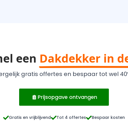
nel een
Dakdekker in d
ergelijk gratis offertes en bespaar tot wel 40
Prijsopgave ontvangen
Gratis en vrijblijvend
Tot 4 offertes
Bespaar kosten