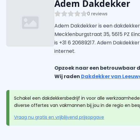
Adem Dakdekker
0 reviews
Adem Dakdekker is een dakdekker 
Mecklenburgstraat 35, 5615 PZ Ein
is +31 6 20689217. Adem Dakdekke
internet.
Opzoek naar een betrouwbaar d
Wij raden
Dakdekker van Leeuw
Schakel een dakdekkersbedrijf in voor alle werkzaamheden
diverse offertes van vakmannen bij jou in de regio en be
Vraag nu gratis en vrijblijvend prijsopgave