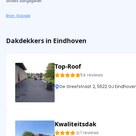
anders aangegeven.
Bron: Google
Dakdekkers in Eindhoven
Top-Roof
54 reviews
De Greefstraat 2, 5622 GJ Eindhove
Kwaliteitsdak
1 reviews