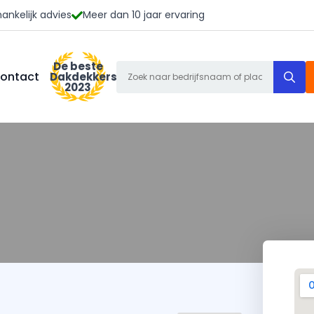
ankelijk advies
Meer dan 10 jaar ervaring
De beste
S
ontact
Dakdekkers
2023
f