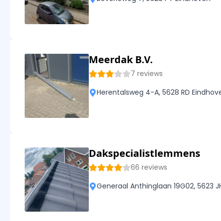
Meerdak B.V.
7 reviews
Herentalsweg 4-A, 5628 RD Eindhov
Dakspecialistlemmens
66 reviews
Generaal Anthinglaan 19G02, 5623 J