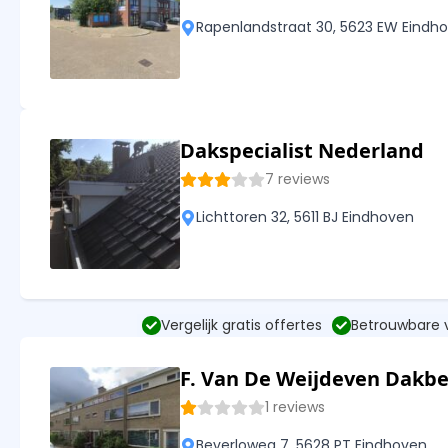
Rapenlandstraat 30, 5623 EW Eindh
Dakspecialist Nederland
7 reviews
Lichttoren 32, 5611 BJ Eindhoven
Vergelijk gratis offertes
Betrouwbare
F. Van De Weijdeven Dakb
1 reviews
Beverloweg 7, 5628 PT Eindhoven