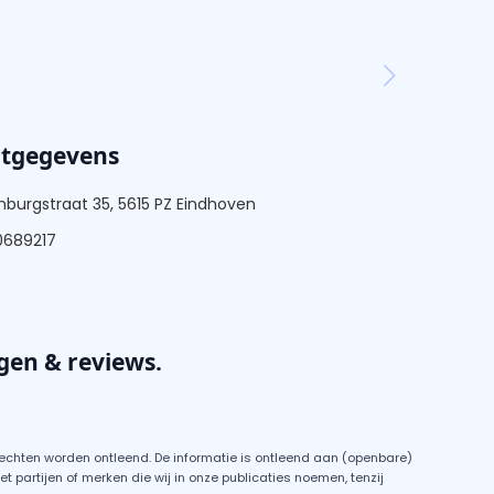
ctgegevens
burgstraat 35, 5615 PZ Eindhoven
0689217
gen & reviews.
rechten worden ontleend. De informatie is ontleend aan (openbare)
partijen of merken die wij in onze publicaties noemen, tenzij