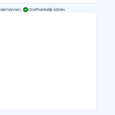
 vakmannen
Onafhankelijk advies