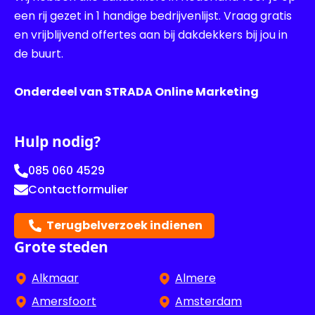
een rij gezet in 1 handige bedrijvenlijst. Vraag gratis
en vrijblijvend offertes aan bij dakdekkers bij jou in
de buurt.
Onderdeel van STRADA Online Marketing
Hulp nodig?
085 060 4529
Contactformulier
Terugbelverzoek indienen
Grote steden
Alkmaar
Almere
Amersfoort
Amsterdam