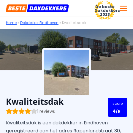
De beste
Dakdekkers
2023
Home
»
Dakdekker Eindhoven
»
Kwaliteitsdak
Voor dakdekkersbedrijven
Kwaliteitsdak
score
4
1 reviews
/5
Kwaliteitsdak is een dakdekker in Eindhoven
geregistreerd aan het adres Rapenlandstraat 30,