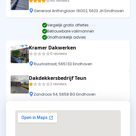
66 reviews
Generaal Anthinglaan 19G02, 5623 JH Eindhoven
Vergelijk gratis offertes
Betrouwbare vakmannen
Onafhankelijk advies
Kramer Dakwerken
0 reviews
Ruurlostraat, 5651 ED Eindhoven
Dakdekkersbedrijf Teun
2 reviews
Zandroos 54, 5658 BG Eindhoven