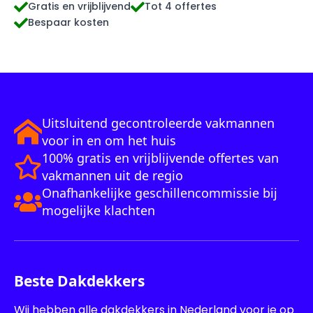
Gratis en vrijblijvend
Tot 4 offertes
Bespaar kosten
Uitsluitend gecontroleerde vakmannen
voor in en om het huis
100% gratis en vrijblijvende offertes van
vakmannen uit de regio
Onafhankelijke geschillencommissie bij
mogelijke klachten
Beste Dakdekkers
Wij hebben alle dakdekkers in Nederland voor je op