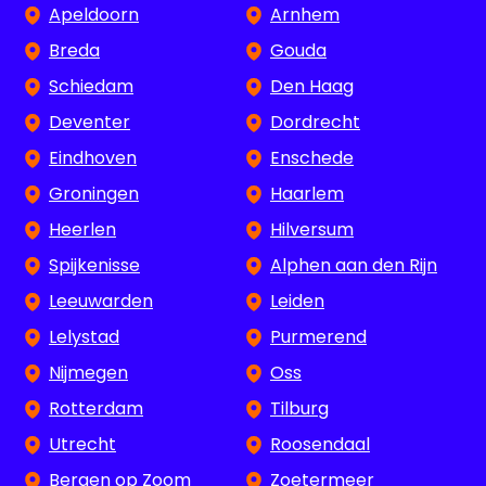
Apeldoorn
Arnhem
Breda
Gouda
Schiedam
Den Haag
Deventer
Dordrecht
Eindhoven
Enschede
Groningen
Haarlem
Heerlen
Hilversum
Spijkenisse
Alphen aan den Rijn
Leeuwarden
Leiden
Lelystad
Purmerend
Nijmegen
Oss
Rotterdam
Tilburg
Utrecht
Roosendaal
Bergen op Zoom
Zoetermeer