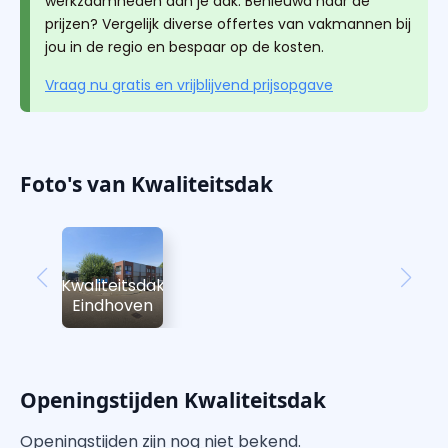
werkzaamheden aan je dak. Benieuwd naar de
prijzen? Vergelijk diverse offertes van vakmannen bij
jou in de regio en bespaar op de kosten.
Vraag nu gratis en vrijblijvend prijsopgave
Foto's van Kwaliteitsdak
Kwaliteitsdak
Eindhoven
Openingstijden Kwaliteitsdak
Openingstijden zijn nog niet bekend.