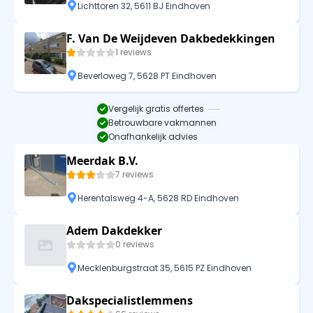
Lichttoren 32, 5611 BJ Eindhoven
F. Van De Weijdeven Dakbedekkingen
1 reviews
Beverloweg 7, 5628 PT Eindhoven
Vergelijk gratis offertes
Betrouwbare vakmannen
Onafhankelijk advies
Meerdak B.V.
7 reviews
Herentalsweg 4-A, 5628 RD Eindhoven
Adem Dakdekker
0 reviews
Mecklenburgstraat 35, 5615 PZ Eindhoven
Dakspecialistlemmens