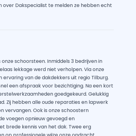
n over Dakspecialist te melden ze hebben echt
 onze schoorsteen. Inmiddels 3 bedrijven in
laas lekkage werd niet verholpen. Via onze
ervaring van de dakdekkers uit regio Tilburg.
nel een afspraak voor bezichtiging. Na een kort
 herstelwerkzaamheden goedgekeurd. Gelukkig
d. Zij hebben alle oude reparaties en lapwerk
gen vervangen. Ook is onze schoostern
n de voegen opnieuw gevoegd en
 brede kennis van het dak. Twee erg
n op professionele wijze onze opdracht