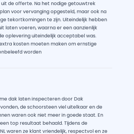
uit de offerte. Na het nodige getouwtrek
en plan voor vervanging opgesteld, maar ook na
 tekortkomingen te zijn. Uiteindelijk hebben
uit laten voeren, waarna er een aanzienlijk
e oplevering uiteindelijk acceptabel was.
l extra kosten moeten maken om ernstige
l onbeleefd worden
 me dak laten inspecteren door Dak
evonden, de schoorsteen viel uitelkaar en de
nen waren ook niet meer in goede staat. En
en top resultaat behaald. Tijdens de
L waren ze klant vriendelijk, respectvol en ze