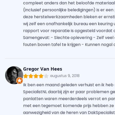
compleet anders dan het beloofde materiaal 
(inclusief persoonlijke beledigingen) is er e
deze herstelwerkzaamheden bleken er ernstige
wij zelf een onafhankelijk bureau een keuring 
rapport voor reparatie is opgesteld voordat d
Samengevat: - Slechte oplevering - Zelf vee
fouten boven tafel te krijgen - Kunnen noga
Gregor Van Hees
augustus 9, 2018
Ik ben een maand geleden verhuist en ik heb
SpecialistNL daarbij zijn er paar problemen g
panlatten waren meerderdeels verrot en pan
met een tegemoet komende prijs hebben ze e
aanwezigheid van de heren van DakSpecialistN