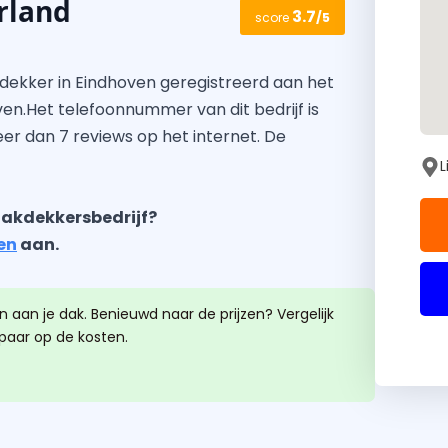
rland
3.7
score
/5
kdekker in Eindhoven geregistreerd aan het
ven.Het telefoonnummer van dit bedrijf is
meer dan 7 reviews op het internet. De
L
akdekkersbedrijf?
en
aan.
 aan je dak. Benieuwd naar de prijzen? Vergelijk
spaar op de kosten.