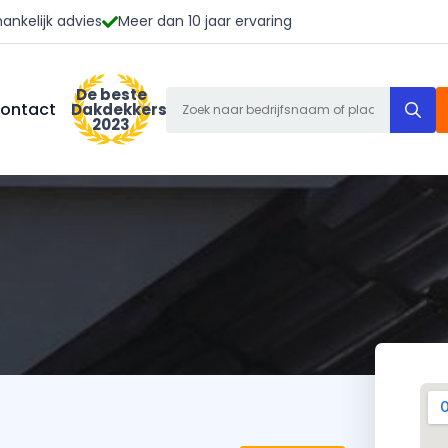
ankelijk advies
Meer dan 10 jaar ervaring
De beste
S
ontact
Dakdekkers
2023
f