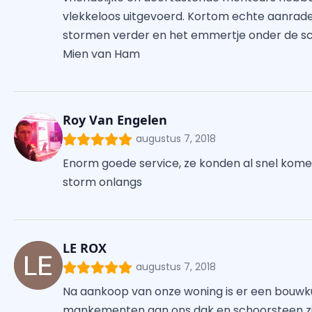
vlekkeloos uitgevoerd. Kortom echte aanrader
stormen verder en het emmertje onder de scho
Mien van Ham
Roy Van Engelen
augustus 7, 2018
Enorm goede service, ze konden al snel kome
storm onlangs
LE ROX
augustus 7, 2018
Na aankoop van onze woning is er een bouwku
mankementen aan ons dak en schoorsteen zijn