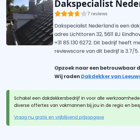
Dakspecialist Nede
7 reviews
Dakspecialist Nederland is een da
adres Lichttoren 32, 5611 BJ Eindho
+31 85 130 6272. Dit bedrijf heeft 
reviewscore van dit bedrijf is 3.7/5.
Opzoek naar een betrouwbaar d
Wij raden
Dakdekker van Leeuw
Schakel een dakdekkersbedrijf in voor alle werkzaamheden
diverse offertes van vakmannen bij jou in de regio en be
Vraag nu gratis en vrijblijvend prijsopgave