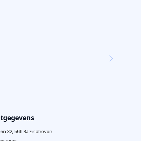
ctgegevens
ren 32, 5611 BJ Eindhoven