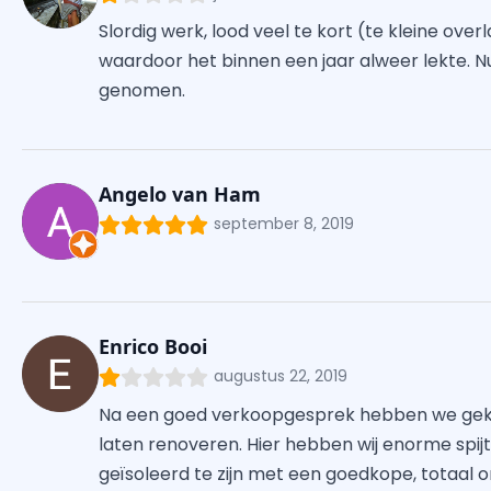
Slordig werk, lood veel te kort (te kleine ov
waardoor het binnen een jaar alweer lekte. N
genomen.
Angelo van Ham
september 8, 2019
Enrico Booi
augustus 22, 2019
Na een goed verkoopgesprek hebben we gekoz
laten renoveren. Hier hebben wij enorme spijt
geïsoleerd te zijn met een goedkope, totaal on