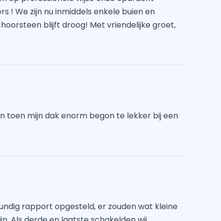
s ! We zijn nu inmiddels enkele buien en
orsteen blijft droog! Met vriendelijke groet,
n toen mijn dak enorm begon te lekker bij een
ndig rapport opgesteld, er zouden wat kleine
. Als derde en laatste schakelden wij