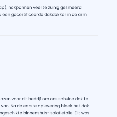
erlap), nokpannen veel te zuinig gesmeerd
u een gecertificeerde dakdekker in de arm
en voor dit bedrijf om ons schuine dak te
 van. Na de eerste oplevering bleek het dak
geschikte binnenshuis-isolatiefolie. Dit was